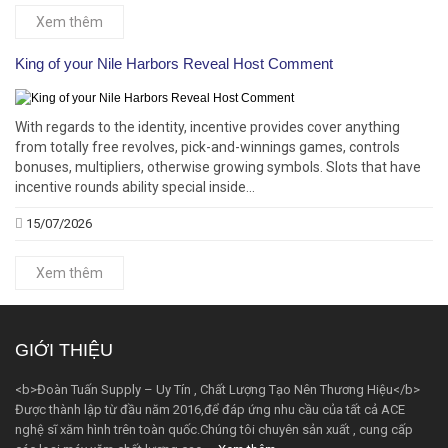
Xem thêm
King of your Nile Harbors Reveal Host Comment
With regards to the identity, incentive provides cover anything
from totally free revolves, pick-and-winnings games, controls
bonuses, multipliers, otherwise growing symbols. Slots that have
incentive rounds ability special inside...
15/07/2026
Xem thêm
GIỚI THIỆU
<b>Đoàn Tuấn Supply – Uy Tín , Chất Lượng Tạo Nên Thương Hiệu</b>
Được thành lập từ đầu năm 2016,để đáp ứng nhu cầu của tất cả ACE
nghệ sĩ xăm hình trên toàn quốc.Chúng tôi chuyên sản xuất , cung cấp