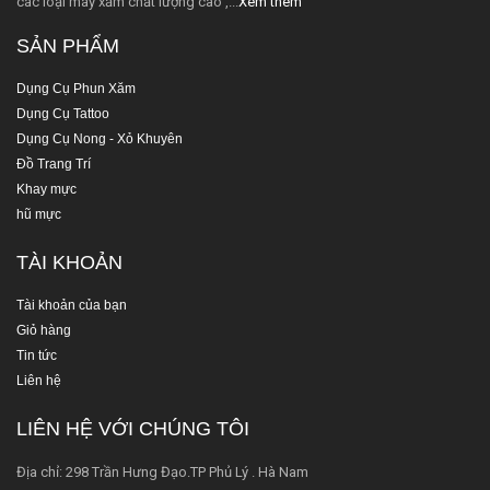
các loại máy xăm chất lượng cao ,...
Xem thêm
SẢN PHẨM
Dụng Cụ Phun Xăm
Dụng Cụ Tattoo
Dụng Cụ Nong - Xỏ Khuyên
Đồ Trang Trí
Khay mực
hũ mực
TÀI KHOẢN
Tài khoản của bạn
Giỏ hàng
Tin tức
Liên hệ
LIÊN HỆ VỚI CHÚNG TÔI
Địa chỉ: 298 Trần Hưng Đạo.TP Phủ Lý . Hà Nam