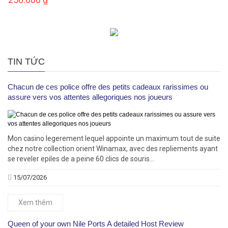
TIN TỨC
Chacun de ces police offre des petits cadeaux rarissimes ou
assure vers vos attentes allegoriques nos joueurs
Mon casino legerement lequel appointe un maximum tout de suite
chez notre collection orient Winamax, avec des repliements ayant
se reveler epiles de a peine 60 clics de souris...
15/07/2026
Xem thêm
Queen of your own Nile Ports A detailed Host Review