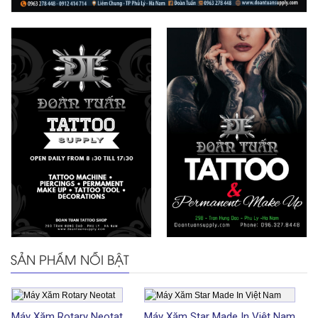
SẢN PHẨM NỖI BẬT
Máy Xăm Rotary Neotat
Máy Xăm Star Made In Việt Nam