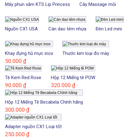
Máy phun xăm KTS Lip Princess
Cây Massage môi
Nguồn CX1 USA
Cán dao tém nhựa
Đèn Led mini
Khay đựng hũ mực inox
Thước kim loại đo mày
50.000
₫
Tê Kem Red Rose
Hộp 12 Miếng tê POW
90.000
₫
320.000
₫
Hộp 12 Miếng Tê Becabela Chính hãng
300.000
₫
Adapter nguồn CX1 Loại tốt
250.000
₫