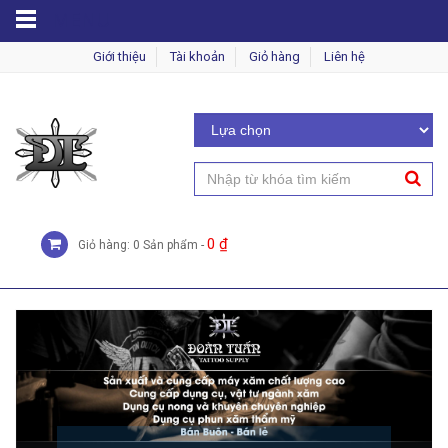
MENU
Giới thiệu
Tài khoản
Giỏ hàng
Liên hệ
0
₫
Giỏ hàng: 0 Sản phẩm -