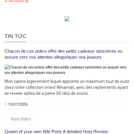
TIN TỨC
Chacun de ces police offre des petits cadeaux rarissimes ou
assure vers vos attentes allegoriques nos joueurs
Mon casino legerement lequel appointe un maximum tout de suite
chez notre collection orient Winamax, avec des repliements ayant
se reveler epiles de a peine 60 clics de souris...
15/07/2026
Xem thêm
Queen of your own Nile Ports A detailed Host Review