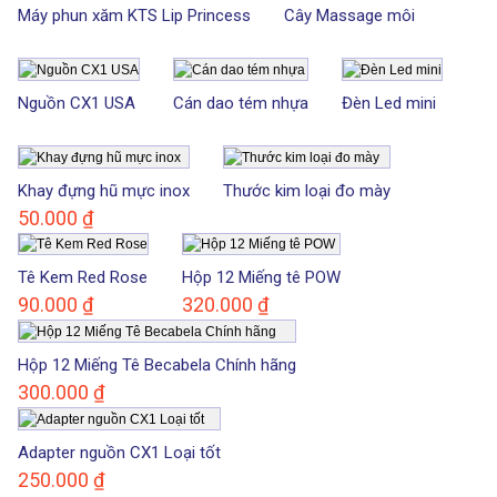
Máy phun xăm KTS Lip Princess
Cây Massage môi
Nguồn CX1 USA
Cán dao tém nhựa
Đèn Led mini
Khay đựng hũ mực inox
Thước kim loại đo mày
50.000
₫
Tê Kem Red Rose
Hộp 12 Miếng tê POW
90.000
₫
320.000
₫
Hộp 12 Miếng Tê Becabela Chính hãng
300.000
₫
Adapter nguồn CX1 Loại tốt
250.000
₫