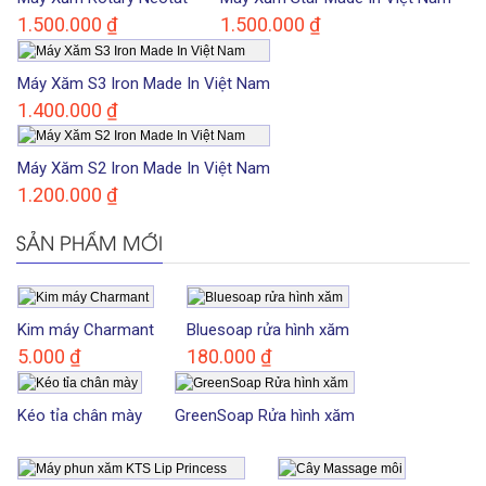
1.500.000
₫
1.500.000
₫
Máy Xăm S3 Iron Made In Việt Nam
1.400.000
₫
Máy Xăm S2 Iron Made In Việt Nam
1.200.000
₫
SẢN PHẨM MỚI
Kim máy Charmant
Bluesoap rửa hình xăm
5.000
₫
180.000
₫
Kéo tỉa chân mày
GreenSoap Rửa hình xăm