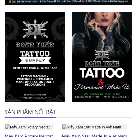
SẢN PHẨM NỖI BẬT
Máy Xăm Rotary Neotat
Máy Xăm Star Made In Việt Nam