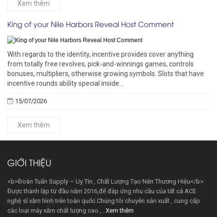
Xem thêm
King of your Nile Harbors Reveal Host Comment
With regards to the identity, incentive provides cover anything
from totally free revolves, pick-and-winnings games, controls
bonuses, multipliers, otherwise growing symbols. Slots that have
incentive rounds ability special inside...
15/07/2026
Xem thêm
GIỚI THIỆU
<b>Đoàn Tuấn Supply – Uy Tín , Chất Lượng Tạo Nên Thương Hiệu</b>
Được thành lập từ đầu năm 2016,để đáp ứng nhu cầu của tất cả ACE
nghệ sĩ xăm hình trên toàn quốc.Chúng tôi chuyên sản xuất , cung cấp
các loại máy xăm chất lượng cao ,...
Xem thêm