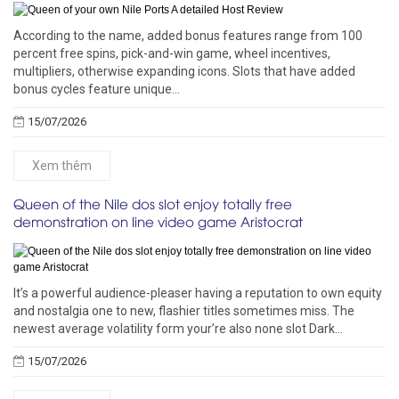
According to the name, added bonus features range from 100
percent free spins, pick-and-win game, wheel incentives,
multipliers, otherwise expanding icons. Slots that have added
bonus cycles feature unique...
15/07/2026
Xem thêm
Queen of the Nile dos slot enjoy totally free
demonstration on line video game Aristocrat
It’s a powerful audience-pleaser having a reputation to own equity
and nostalgia one to new, flashier titles sometimes miss. The
newest average volatility form your’re also none slot Dark...
15/07/2026