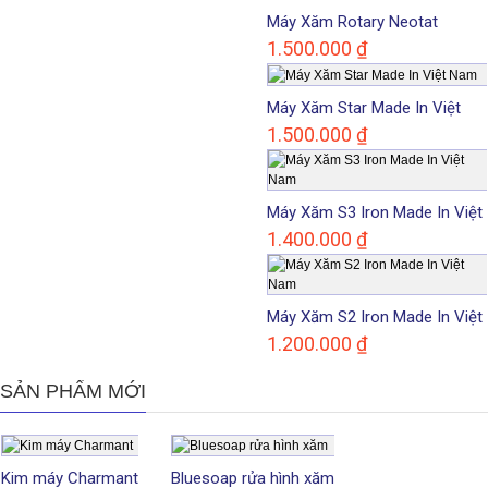
Máy Xăm Rotary Neotat
1.500.000
₫
Máy Xăm Star Made In Việt
Nam
1.500.000
₫
Máy Xăm S3 Iron Made In Việt
Nam
1.400.000
₫
Máy Xăm S2 Iron Made In Việt
Nam
1.200.000
₫
SẢN PHẨM MỚI
Kim máy Charmant
Bluesoap rửa hình xăm