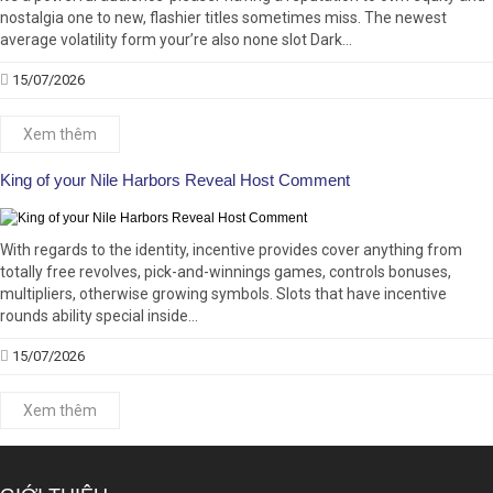
nostalgia one to new, flashier titles sometimes miss. The newest
average volatility form your’re also none slot Dark...
15/07/2026
Xem thêm
King of your Nile Harbors Reveal Host Comment
With regards to the identity, incentive provides cover anything from
totally free revolves, pick-and-winnings games, controls bonuses,
multipliers, otherwise growing symbols. Slots that have incentive
rounds ability special inside...
15/07/2026
Xem thêm