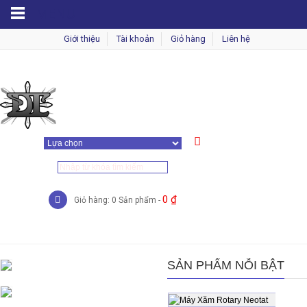
MENU
Giới thiệu
Tài khoản
Giỏ hàng
Liên hệ
0
₫
Giỏ hàng: 0 Sản phẩm -
SẢN PHẨM NỖI BẬT