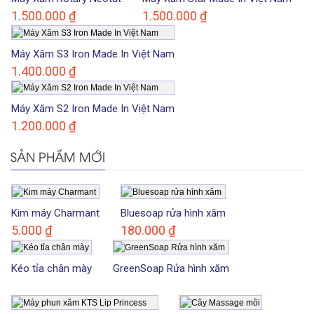
1.500.000
₫
1.500.000
₫
Máy Xăm S3 Iron Made In Việt Nam
1.400.000
₫
Máy Xăm S2 Iron Made In Việt Nam
1.200.000
₫
SẢN PHẨM MỚI
Kim máy Charmant
Bluesoap rửa hình xăm
5.000
₫
180.000
₫
Kéo tỉa chân mày
GreenSoap Rửa hình xăm