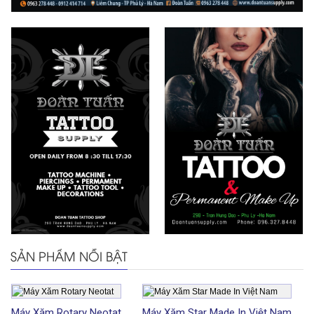
SẢN PHẨM NỖI BẬT
Máy Xăm Rotary Neotat
Máy Xăm Star Made In Việt Nam