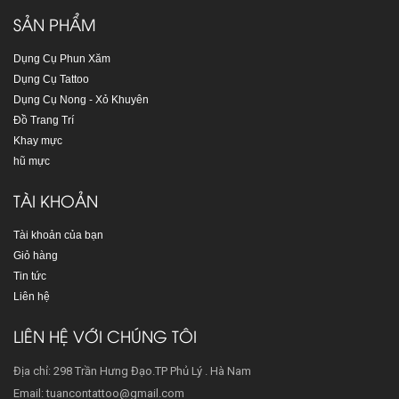
SẢN PHẨM
Dụng Cụ Phun Xăm
Dụng Cụ Tattoo
Dụng Cụ Nong - Xỏ Khuyên
Đồ Trang Trí
Khay mực
hũ mực
TÀI KHOẢN
Tài khoản của bạn
Giỏ hàng
Tin tức
Liên hệ
LIÊN HỆ VỚI CHÚNG TÔI
Địa chỉ: 298 Trần Hưng Đạo.TP Phủ Lý . Hà Nam
Email: tuancontattoo@gmail.com