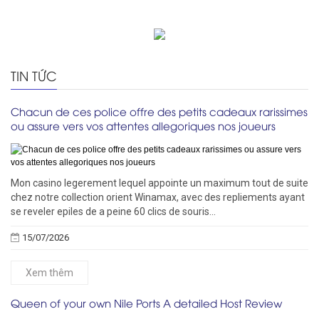
TIN TỨC
Chacun de ces police offre des petits cadeaux rarissimes
ou assure vers vos attentes allegoriques nos joueurs
Mon casino legerement lequel appointe un maximum tout de suite
chez notre collection orient Winamax, avec des repliements ayant
se reveler epiles de a peine 60 clics de souris...
15/07/2026
Xem thêm
Queen of your own Nile Ports A detailed Host Review