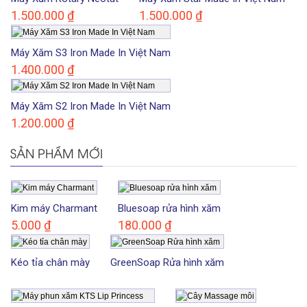
1.500.000
₫
1.500.000
₫
Máy Xăm S3 Iron Made In Việt Nam
1.400.000
₫
Máy Xăm S2 Iron Made In Việt Nam
1.200.000
₫
SẢN PHẨM MỚI
Kim máy Charmant
Bluesoap rửa hình xăm
5.000
₫
180.000
₫
Kéo tỉa chân mày
GreenSoap Rửa hình xăm