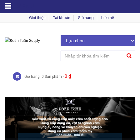
MENU
Giới thiệu
Tài khoản
Giỏ hàng
Liên hệ
0
₫
Giỏ hàng: 0 Sản phẩm -