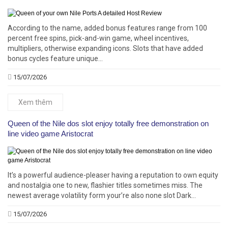
According to the name, added bonus features range from 100
percent free spins, pick-and-win game, wheel incentives,
multipliers, otherwise expanding icons. Slots that have added
bonus cycles feature unique...
15/07/2026
Xem thêm
Queen of the Nile dos slot enjoy totally free demonstration on
line video game Aristocrat
It’s a powerful audience-pleaser having a reputation to own equity
and nostalgia one to new, flashier titles sometimes miss. The
newest average volatility form your’re also none slot Dark...
15/07/2026