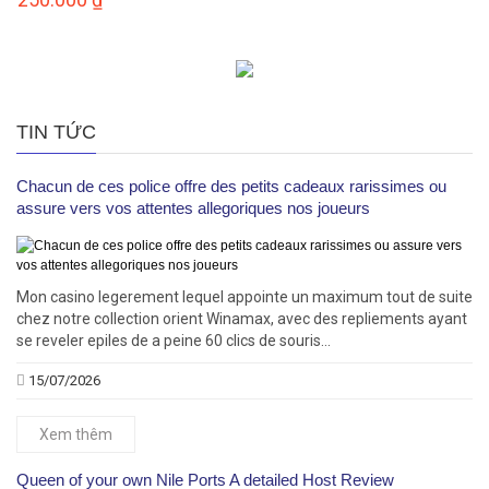
TIN TỨC
Chacun de ces police offre des petits cadeaux rarissimes ou
assure vers vos attentes allegoriques nos joueurs
Mon casino legerement lequel appointe un maximum tout de suite
chez notre collection orient Winamax, avec des repliements ayant
se reveler epiles de a peine 60 clics de souris...
15/07/2026
Xem thêm
Queen of your own Nile Ports A detailed Host Review