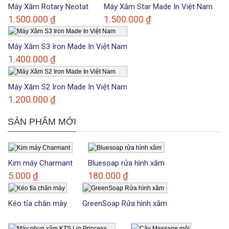
Máy Xăm Rotary Neotat
Máy Xăm Star Made In Việt Nam
1.500.000
₫
1.500.000
₫
Máy Xăm S3 Iron Made In Việt Nam
1.400.000
₫
Máy Xăm S2 Iron Made In Việt Nam
1.200.000
₫
SẢN PHẨM MỚI
Kim máy Charmant
Bluesoap rửa hình xăm
5.000
₫
180.000
₫
Kéo tỉa chân mày
GreenSoap Rửa hình xăm