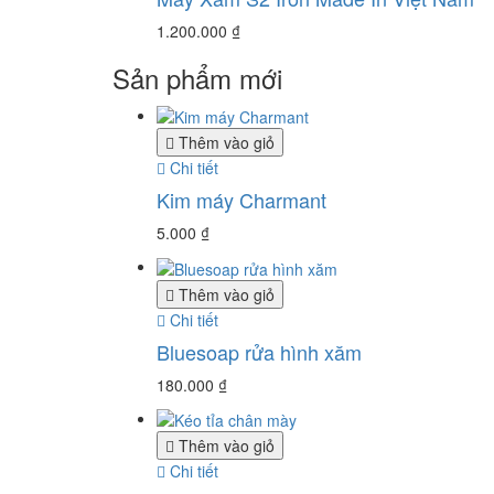
1.200.000
₫
Sản phẩm mới
Thêm vào giỏ
Chi tiết
Kim máy Charmant
5.000
₫
Thêm vào giỏ
Chi tiết
Bluesoap rửa hình xăm
180.000
₫
Thêm vào giỏ
Chi tiết