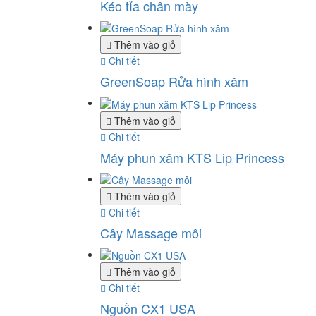
Kéo tỉa chân mày
Thêm vào giỏ
Chi tiết
GreenSoap Rửa hình xăm
Thêm vào giỏ
Chi tiết
Máy phun xăm KTS Lip Princess
Thêm vào giỏ
Chi tiết
Cây Massage môi
Thêm vào giỏ
Chi tiết
Nguồn CX1 USA