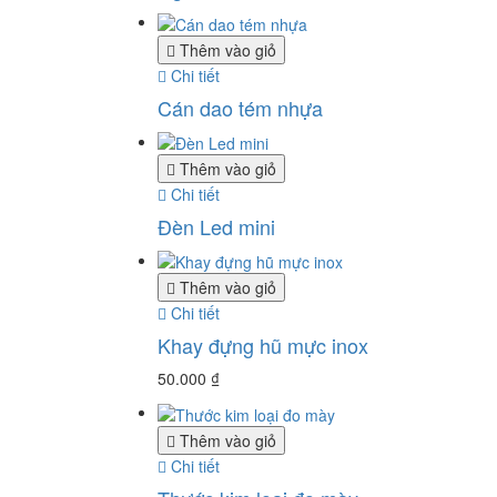
Thêm vào giỏ
Chi tiết
Cán dao tém nhựa
Thêm vào giỏ
Chi tiết
Đèn Led mini
Thêm vào giỏ
Chi tiết
Khay đựng hũ mực inox
50.000
₫
Thêm vào giỏ
Chi tiết