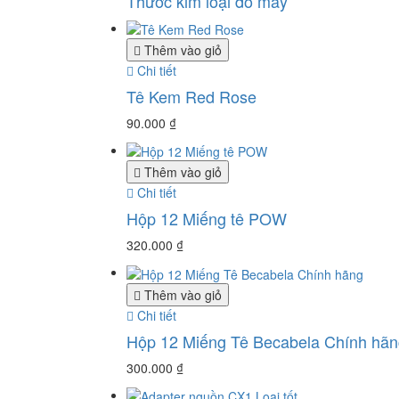
Thước kim loại đo mày
Thêm vào giỏ
Chi tiết
Tê Kem Red Rose
90.000
₫
Thêm vào giỏ
Chi tiết
Hộp 12 Miếng tê POW
320.000
₫
Thêm vào giỏ
Chi tiết
Hộp 12 Miếng Tê Becabela Chính hãn
300.000
₫