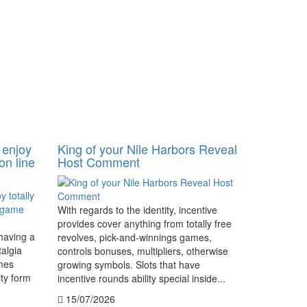
 enjoy
King of your Nile Harbors Reveal
on line
Host Comment
With regards to the identity, incentive
provides cover anything from totally free
 having a
revolves, pick-and-winnings games,
talgia
controls bonuses, multipliers, otherwise
imes
growing symbols. Slots that have
ity form
incentive rounds ability special inside...
15/07/2026