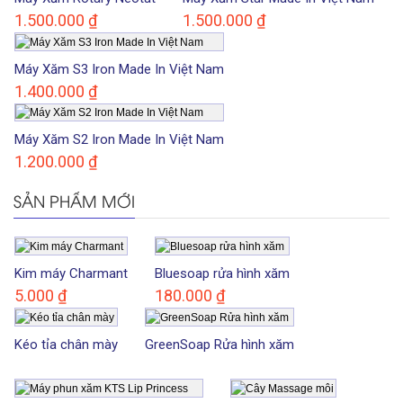
1.500.000
₫
1.500.000
₫
Máy Xăm S3 Iron Made In Việt Nam
1.400.000
₫
Máy Xăm S2 Iron Made In Việt Nam
1.200.000
₫
SẢN PHẨM MỚI
Kim máy Charmant
Bluesoap rửa hình xăm
5.000
₫
180.000
₫
Kéo tỉa chân mày
GreenSoap Rửa hình xăm