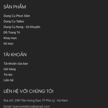
SẢN PHẨM
Dụng Cụ Phun Xăm
Dụng Cụ Tattoo
Dụng Cụ Nong - Xỏ Khuyên
Đồ Trang Trí
Khay mực
hũ mực
TÀI KHOẢN
Tài khoản của bạn
Giỏ hàng
Tin tức
Liên hệ
LIÊN HỆ VỚI CHÚNG TÔI
Địa chỉ: 298 Trần Hưng Đạo.TP Phủ Lý . Hà Nam
Email: tuancontattoo@gmail.com