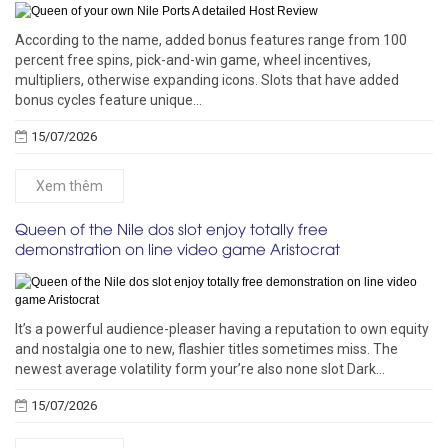
According to the name, added bonus features range from 100
percent free spins, pick-and-win game, wheel incentives,
multipliers, otherwise expanding icons. Slots that have added
bonus cycles feature unique...
15/07/2026
Xem thêm
Queen of the Nile dos slot enjoy totally free
demonstration on line video game Aristocrat
It’s a powerful audience-pleaser having a reputation to own equity
and nostalgia one to new, flashier titles sometimes miss. The
newest average volatility form your’re also none slot Dark...
15/07/2026