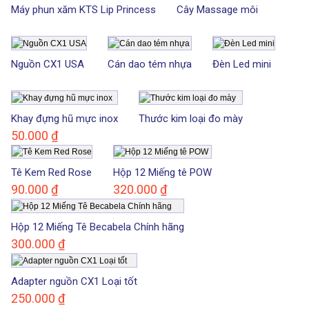
Máy phun xăm KTS Lip Princess
Cây Massage môi
Nguồn CX1 USA
Cán dao tém nhựa
Đèn Led mini
Khay đựng hũ mực inox
Thước kim loại đo mày
50.000
₫
Tê Kem Red Rose
Hộp 12 Miếng tê POW
90.000
₫
320.000
₫
Hộp 12 Miếng Tê Becabela Chính hãng
300.000
₫
Adapter nguồn CX1 Loại tốt
250.000
₫