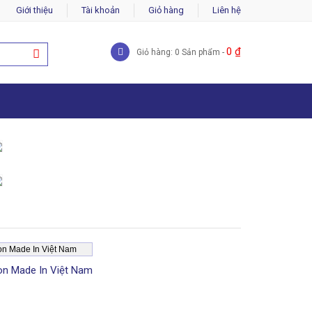
Giới thiệu
Tài khoản
Giỏ hàng
Liên hệ
0
₫
Giỏ hàng: 0 Sản phẩm -
on Made In Việt Nam