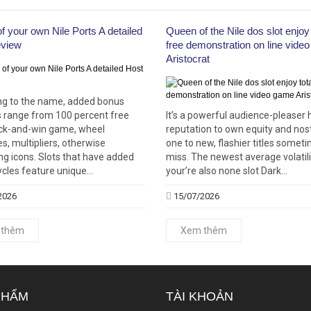
 your own Nile Ports A detailed
Queen of the Nile dos slot enjoy 
view
free demonstration on line vide
Aristocrat
ng to the name, added bonus
 range from 100 percent free
It’s a powerful audience-pleaser 
ick-and-win game, wheel
reputation to own equity and nos
es, multipliers, otherwise
one to new, flashier titles somet
g icons. Slots that have added
miss. The newest average volatil
cles feature unique...
your’re also none slot Dark...
2026
15/07/2026
 thêm
Xem thêm
PHẨM
TÀI KHOẢN