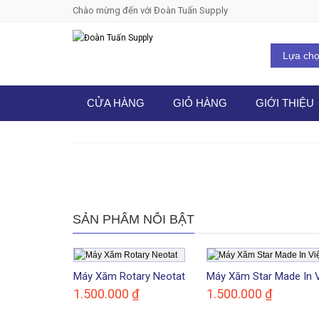
Chào mừng đến với Đoàn Tuấn Supply
CỬA HÀNG
GIỎ HÀNG
GIỚI THIỆU
SẢN PHẨM NỖI BẬT
Máy Xăm Rotary Neotat
Máy Xăm Star Made In 
1.500.000
₫
1.500.000
₫