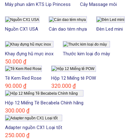
Máy phun xăm KTS Lip Princess
Cây Massage môi
Nguồn CX1 USA
Cán dao tém nhựa
Đèn Led mini
Khay đựng hũ mực inox
Thước kim loại đo mày
50.000
₫
Tê Kem Red Rose
Hộp 12 Miếng tê POW
90.000
₫
320.000
₫
Hộp 12 Miếng Tê Becabela Chính hãng
300.000
₫
Adapter nguồn CX1 Loại tốt
250.000
₫