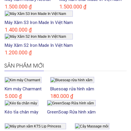
1.500.000
₫
1.500.000
₫
Máy Xăm S3 Iron Made In Việt Nam
1.400.000
₫
Máy Xăm S2 Iron Made In Việt Nam
1.200.000
₫
SẢN PHẨM MỚI
Kim máy Charmant
Bluesoap rửa hình xăm
5.000
₫
180.000
₫
Kéo tỉa chân mày
GreenSoap Rửa hình xăm