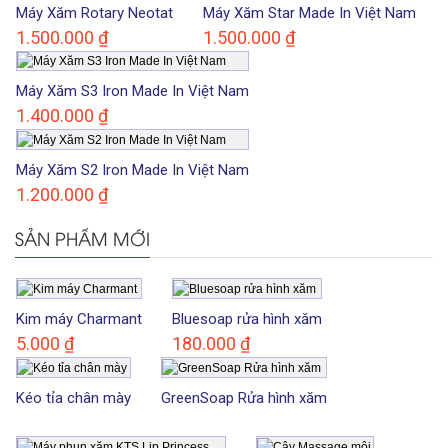
Máy Xăm Rotary Neotat
Máy Xăm Star Made In Việt Nam
1.500.000
₫
1.500.000
₫
Máy Xăm S3 Iron Made In Việt Nam
1.400.000
₫
Máy Xăm S2 Iron Made In Việt Nam
1.200.000
₫
SẢN PHẨM MỚI
Kim máy Charmant
Bluesoap rửa hình xăm
5.000
₫
180.000
₫
Kéo tỉa chân mày
GreenSoap Rửa hình xăm