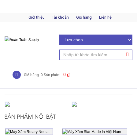
Giới thiệu
Tài khoản
Giỏ hàng
Liên hệ
0
₫
Giỏ hàng: 0 Sản phẩm -
SẢN PHẨM NỖI BẬT