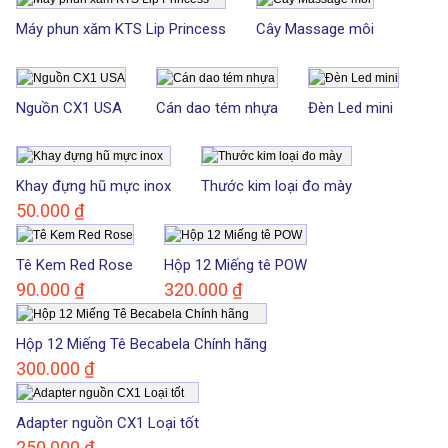
Máy phun xăm KTS Lip Princess
Cây Massage môi
Nguồn CX1 USA
Cán dao tém nhựa
Đèn Led mini
Khay đựng hũ mực inox
Thước kim loại đo mày
50.000
₫
Tê Kem Red Rose
Hộp 12 Miếng tê POW
90.000
₫
320.000
₫
Hộp 12 Miếng Tê Becabela Chính hãng
300.000
₫
Adapter nguồn CX1 Loại tốt
250.000
₫