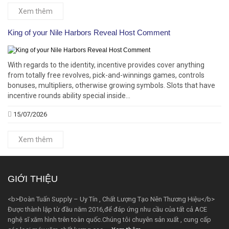
Xem thêm
King of your Nile Harbors Reveal Host Comment
With regards to the identity, incentive provides cover anything
from totally free revolves, pick-and-winnings games, controls
bonuses, multipliers, otherwise growing symbols. Slots that have
incentive rounds ability special inside...
15/07/2026
Xem thêm
GIỚI THIỆU
<b>Đoàn Tuấn Supply – Uy Tín , Chất Lượng Tạo Nên Thương Hiệu</b>
Được thành lập từ đầu năm 2016,để đáp ứng nhu cầu của tất cả ACE
nghệ sĩ xăm hình trên toàn quốc.Chúng tôi chuyên sản xuất , cung cấp