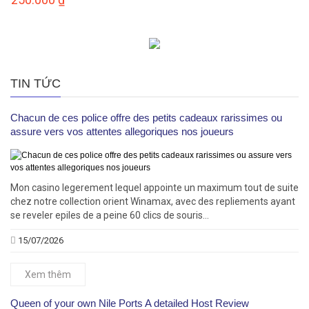
TIN TỨC
Chacun de ces police offre des petits cadeaux rarissimes ou
assure vers vos attentes allegoriques nos joueurs
Mon casino legerement lequel appointe un maximum tout de suite
chez notre collection orient Winamax, avec des repliements ayant
se reveler epiles de a peine 60 clics de souris...
15/07/2026
Xem thêm
Queen of your own Nile Ports A detailed Host Review