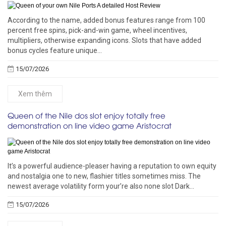
According to the name, added bonus features range from 100
percent free spins, pick-and-win game, wheel incentives,
multipliers, otherwise expanding icons. Slots that have added
bonus cycles feature unique...
15/07/2026
Xem thêm
Queen of the Nile dos slot enjoy totally free
demonstration on line video game Aristocrat
It’s a powerful audience-pleaser having a reputation to own equity
and nostalgia one to new, flashier titles sometimes miss. The
newest average volatility form your’re also none slot Dark...
15/07/2026