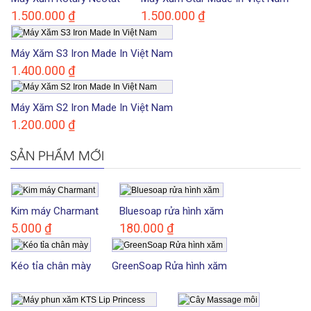
1.500.000
₫
1.500.000
₫
Máy Xăm S3 Iron Made In Việt Nam
1.400.000
₫
Máy Xăm S2 Iron Made In Việt Nam
1.200.000
₫
SẢN PHẨM MỚI
Kim máy Charmant
Bluesoap rửa hình xăm
5.000
₫
180.000
₫
Kéo tỉa chân mày
GreenSoap Rửa hình xăm