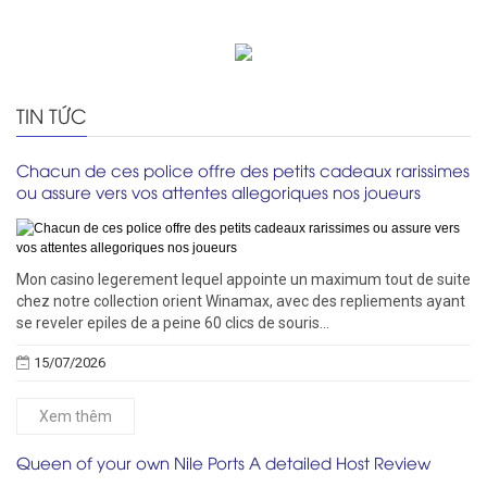
TIN TỨC
Chacun de ces police offre des petits cadeaux rarissimes
ou assure vers vos attentes allegoriques nos joueurs
Mon casino legerement lequel appointe un maximum tout de suite
chez notre collection orient Winamax, avec des repliements ayant
se reveler epiles de a peine 60 clics de souris...
15/07/2026
Xem thêm
Queen of your own Nile Ports A detailed Host Review