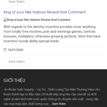
Xem thêm
King of your Nile Harbors Reveal Host Comment
With regards to the identity, incentive provides cover anything
from totally free revolves, pick-and-winnings games, controls
bonuses, multipliers, otherwise growing symbols. Slots that have
incentive rounds ability special inside...
15/07/2026
Xem thêm
GIỚI THIỆU
<b>Đoàn Tuấn Supply – Uy Tín , Chất Lượng Tạo Nên Thương Hiệu</b>
Được thành lập từ đầu năm 2016,để đáp ứng nhu cầu của tất cả ACE
nghệ sĩ xăm hình trên toàn quốc.Chúng tôi chuyên sản xuất , cung cấp
các loại máy xăm chất lượng cao ,...
Xem thêm