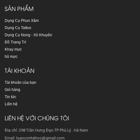
SẢN PHẨM
Dụng Cụ Phun Xăm
Dụng Cụ Tattoo
Dụng Cụ Nong - Xỏ Khuyên
Đồ Trang Trí
Khay mực
hũ mực
TÀI KHOẢN
Tài khoản của bạn
Giỏ hàng
Tin tức
Liên hệ
LIÊN HỆ VỚI CHÚNG TÔI
Địa chỉ: 298 Trần Hưng Đạo.TP Phủ Lý . Hà Nam
Email: tuancontattoo@gmail.com