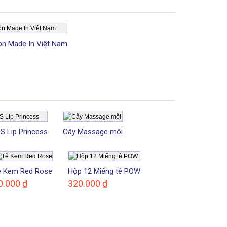
on Made In Việt Nam
 Lip Princess
Cây Massage môi
ê Kem Red Rose
Hộp 12 Miếng tê POW
0.000
₫
320.000
₫