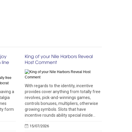
njoy
King of your Nile Harbors Reveal
 line
Host Comment
With regards to the identity, incentive
having a
provides cover anything from totally free
talgia
revolves, pick-and-winnings games,
imes
controls bonuses, multipliers, otherwise
ity form
growing symbols. Slots that have
incentive rounds ability special inside...
15/07/2026