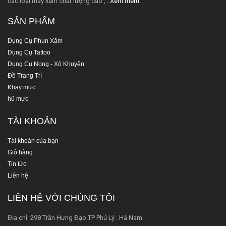
các loại máy xăm chất lượng cao ,...
Xem thêm
SẢN PHẨM
Dụng Cụ Phun Xăm
Dụng Cụ Tattoo
Dụng Cụ Nong - Xỏ Khuyên
Đồ Trang Trí
Khay mực
hũ mực
TÀI KHOẢN
Tài khoản của bạn
Giỏ hàng
Tin tức
Liên hệ
LIÊN HỆ VỚI CHÚNG TÔI
Địa chỉ: 298 Trần Hưng Đạo.TP Phủ Lý . Hà Nam