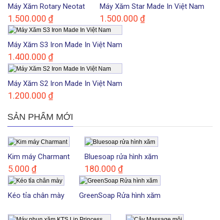
Máy Xăm Rotary Neotat
Máy Xăm Star Made In Việt Nam
1.500.000
₫
1.500.000
₫
Máy Xăm S3 Iron Made In Việt Nam
1.400.000
₫
Máy Xăm S2 Iron Made In Việt Nam
1.200.000
₫
SẢN PHẨM MỚI
Kim máy Charmant
Bluesoap rửa hình xăm
5.000
₫
180.000
₫
Kéo tỉa chân mày
GreenSoap Rửa hình xăm