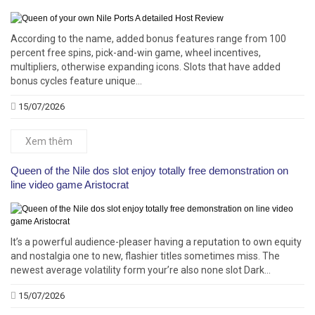
According to the name, added bonus features range from 100
percent free spins, pick-and-win game, wheel incentives,
multipliers, otherwise expanding icons. Slots that have added
bonus cycles feature unique...
15/07/2026
Xem thêm
Queen of the Nile dos slot enjoy totally free demonstration on
line video game Aristocrat
It’s a powerful audience-pleaser having a reputation to own equity
and nostalgia one to new, flashier titles sometimes miss. The
newest average volatility form your’re also none slot Dark...
15/07/2026