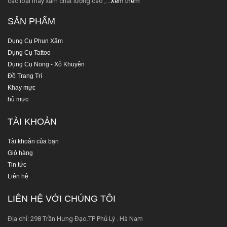
các loại máy xăm chất lượng cao ,...
Xem thêm
SẢN PHẨM
Dụng Cụ Phun Xăm
Dụng Cụ Tattoo
Dụng Cụ Nong - Xỏ Khuyên
Đồ Trang Trí
Khay mực
hũ mực
TÀI KHOẢN
Tài khoản của bạn
Giỏ hàng
Tin tức
Liên hệ
LIÊN HỆ VỚI CHÚNG TÔI
Địa chỉ: 298 Trần Hưng Đạo.TP Phủ Lý . Hà Nam