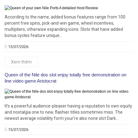
According to the name, added bonus features range from 100
percent free spins, pick-and-win game, wheel incentives,
multipliers, otherwise expanding icons. Slots that have added
bonus cycles feature unique...
15/07/2026
Xem thêm
Queen of the Nile dos slot enjoy totally free demonstration on
line video game Aristocrat
It’s a powerful audience-pleaser having a reputation to own equity
and nostalgia one to new, flashier titles sometimes miss. The
newest average volatility form your’re also none slot Dark...
15/07/2026