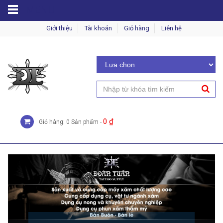
MENU
Giới thiệu
Tài khoản
Giỏ hàng
Liên hệ
0
₫
Giỏ hàng: 0 Sản phẩm -