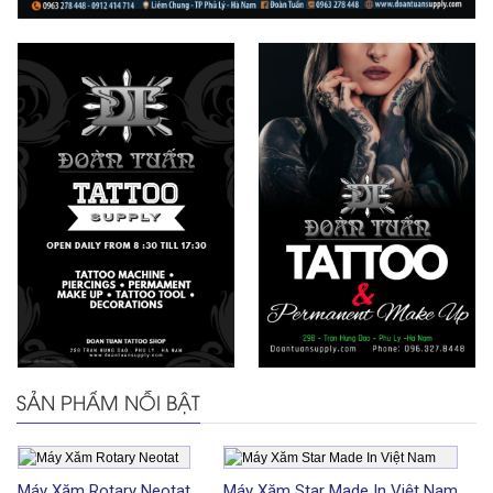
SẢN PHẨM NỖI BẬT
Máy Xăm Rotary Neotat
Máy Xăm Star Made In Việt Nam