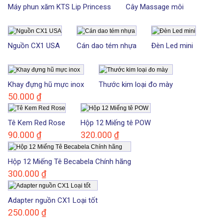
Máy phun xăm KTS Lip Princess
Cây Massage môi
Nguồn CX1 USA
Cán dao tém nhựa
Đèn Led mini
Khay đựng hũ mực inox
Thước kim loại đo mày
50.000
₫
Tê Kem Red Rose
Hộp 12 Miếng tê POW
90.000
₫
320.000
₫
Hộp 12 Miếng Tê Becabela Chính hãng
300.000
₫
Adapter nguồn CX1 Loại tốt
250.000
₫