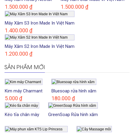
1.500.000
₫
1.500.000
₫
Máy Xăm S3 Iron Made In Việt Nam
1.400.000
₫
Máy Xăm S2 Iron Made In Việt Nam
1.200.000
₫
SẢN PHẨM MỚI
Kim máy Charmant
Bluesoap rửa hình xăm
5.000
₫
180.000
₫
Kéo tỉa chân mày
GreenSoap Rửa hình xăm