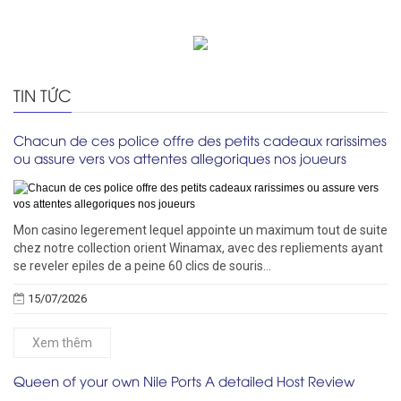
TIN TỨC
Chacun de ces police offre des petits cadeaux rarissimes
ou assure vers vos attentes allegoriques nos joueurs
Mon casino legerement lequel appointe un maximum tout de suite
chez notre collection orient Winamax, avec des repliements ayant
se reveler epiles de a peine 60 clics de souris...
15/07/2026
Xem thêm
Queen of your own Nile Ports A detailed Host Review