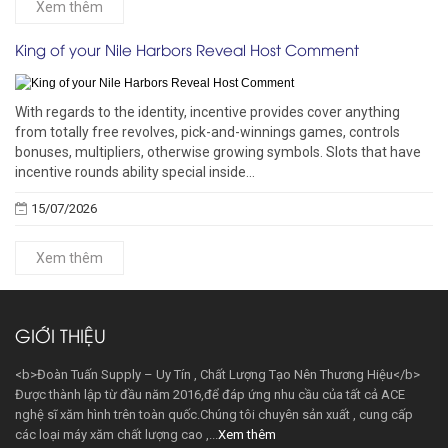
Xem thêm
King of your Nile Harbors Reveal Host Comment
With regards to the identity, incentive provides cover anything
from totally free revolves, pick-and-winnings games, controls
bonuses, multipliers, otherwise growing symbols. Slots that have
incentive rounds ability special inside...
15/07/2026
Xem thêm
GIỚI THIỆU
<b>Đoàn Tuấn Supply – Uy Tín , Chất Lượng Tạo Nên Thương Hiệu</b>
Được thành lập từ đầu năm 2016,để đáp ứng nhu cầu của tất cả ACE
nghệ sĩ xăm hình trên toàn quốc.Chúng tôi chuyên sản xuất , cung cấp
các loại máy xăm chất lượng cao ,...
Xem thêm