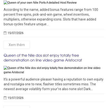
According to the name, added bonus features range from 100
percent free spins, pick-and-win game, wheel incentives,
multipliers, otherwise expanding icons. Slots that have added
bonus cycles feature unique...
15/07/2026
Xem thêm
Queen of the Nile dos slot enjoy totally free
demonstration on line video game Aristocrat
It’s a powerful audience-pleaser having a reputation to own equity
and nostalgia one to new, flashier titles sometimes miss. The
newest average volatility form your’re also none slot Dark...
15/07/2026