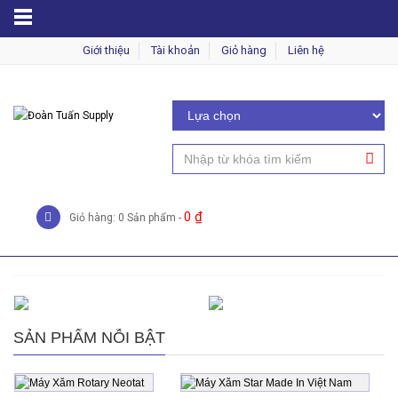
MENU
Giới thiệu
Tài khoản
Giỏ hàng
Liên hệ
0
₫
Giỏ hàng: 0 Sản phẩm -
SẢN PHẨM NỖI BẬT