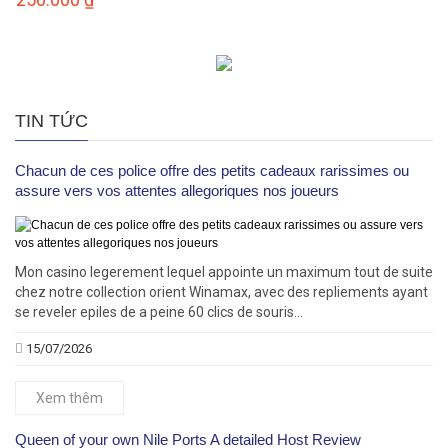
TIN TỨC
Chacun de ces police offre des petits cadeaux rarissimes ou
assure vers vos attentes allegoriques nos joueurs
Mon casino legerement lequel appointe un maximum tout de suite
chez notre collection orient Winamax, avec des repliements ayant
se reveler epiles de a peine 60 clics de souris...
15/07/2026
Xem thêm
Queen of your own Nile Ports A detailed Host Review