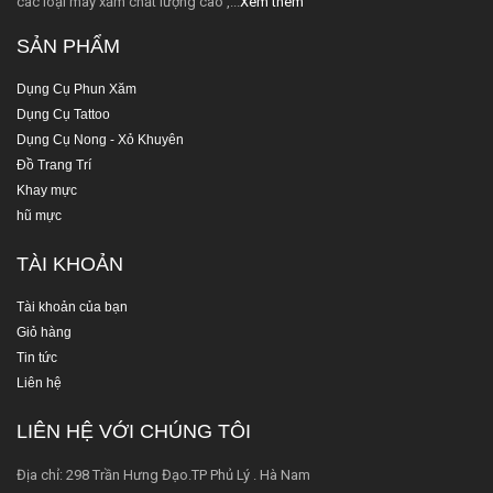
các loại máy xăm chất lượng cao ,...
Xem thêm
SẢN PHẨM
Dụng Cụ Phun Xăm
Dụng Cụ Tattoo
Dụng Cụ Nong - Xỏ Khuyên
Đồ Trang Trí
Khay mực
hũ mực
TÀI KHOẢN
Tài khoản của bạn
Giỏ hàng
Tin tức
Liên hệ
LIÊN HỆ VỚI CHÚNG TÔI
Địa chỉ: 298 Trần Hưng Đạo.TP Phủ Lý . Hà Nam