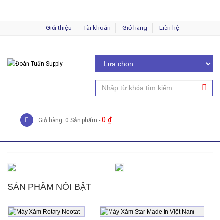
Giới thiệu
Tài khoản
Giỏ hàng
Liên hệ
0
₫
Giỏ hàng: 0 Sản phẩm -
SẢN PHẨM NỖI BẬT