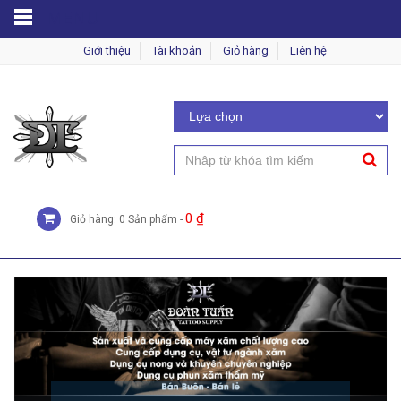
MENU
Giới thiệu
Tài khoản
Giỏ hàng
Liên hệ
0
₫
Giỏ hàng: 0 Sản phẩm -