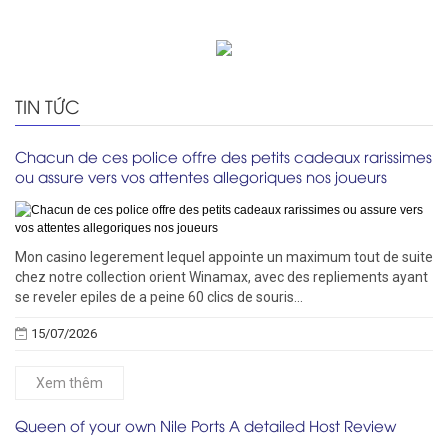
TIN TỨC
Chacun de ces police offre des petits cadeaux rarissimes
ou assure vers vos attentes allegoriques nos joueurs
Mon casino legerement lequel appointe un maximum tout de suite
chez notre collection orient Winamax, avec des repliements ayant
se reveler epiles de a peine 60 clics de souris...
15/07/2026
Xem thêm
Queen of your own Nile Ports A detailed Host Review