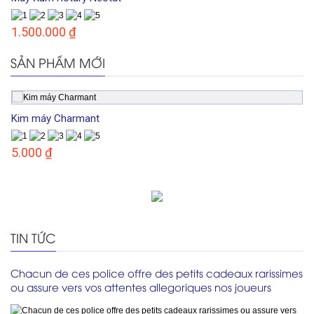
1.500.000
₫
SẢN PHẨM MỚI
Kim máy Charmant
5.000
₫
TIN TỨC
Chacun de ces police offre des petits cadeaux rarissimes
ou assure vers vos attentes allegoriques nos joueurs