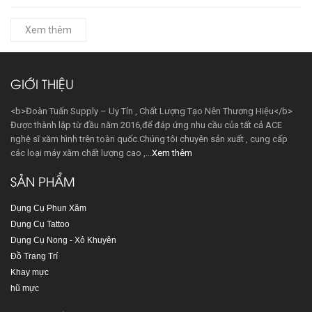
Xem thêm
GIỚI THIỆU
<b>Đoàn Tuấn Supply – Uy Tín , Chất Lượng Tạo Nên Thương Hiệu</b>
Được thành lập từ đầu năm 2016,để đáp ứng nhu cầu của tất cả ACE
nghệ sĩ xăm hình trên toàn quốc.Chúng tôi chuyên sản xuất , cung cấp
các loại máy xăm chất lượng cao ,...
Xem thêm
SẢN PHẨM
Dụng Cụ Phun Xăm
Dụng Cụ Tattoo
Dụng Cụ Nong - Xỏ Khuyên
Đồ Trang Trí
Khay mực
hũ mực