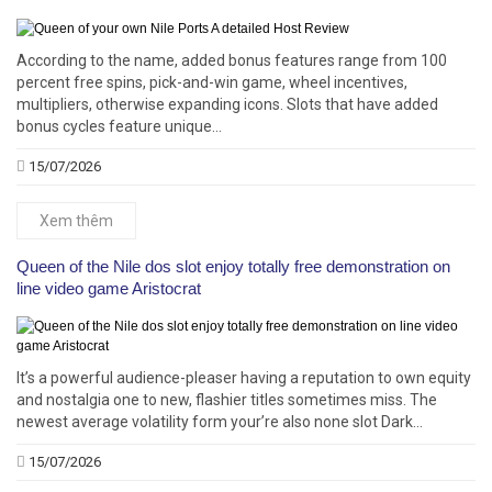
According to the name, added bonus features range from 100
percent free spins, pick-and-win game, wheel incentives,
multipliers, otherwise expanding icons. Slots that have added
bonus cycles feature unique...
15/07/2026
Xem thêm
Queen of the Nile dos slot enjoy totally free demonstration on
line video game Aristocrat
It’s a powerful audience-pleaser having a reputation to own equity
and nostalgia one to new, flashier titles sometimes miss. The
newest average volatility form your’re also none slot Dark...
15/07/2026