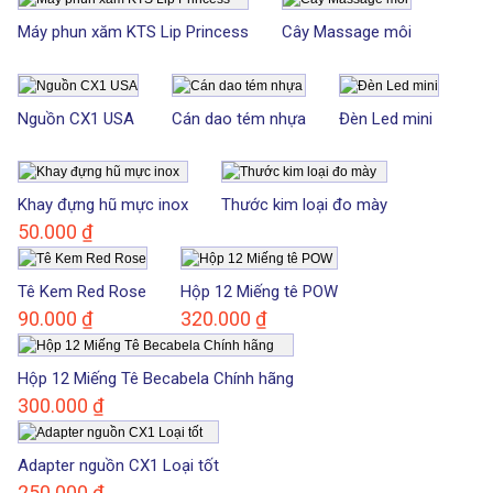
Máy phun xăm KTS Lip Princess
Cây Massage môi
Nguồn CX1 USA
Cán dao tém nhựa
Đèn Led mini
Khay đựng hũ mực inox
Thước kim loại đo mày
50.000
₫
Tê Kem Red Rose
Hộp 12 Miếng tê POW
90.000
₫
320.000
₫
Hộp 12 Miếng Tê Becabela Chính hãng
300.000
₫
Adapter nguồn CX1 Loại tốt
250.000
₫