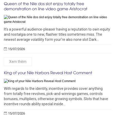
Queen of the Nile dos slot enjoy totally free
demonstration on line video game Aristocrat
It’s a powerful audience-pleaser having a reputation to own equity
and nostalgia one to new, flashier titles sometimes miss. The
newest average volatility form your’re also none slot Dark...
15/07/2026
Xem thêm
King of your Nile Harbors Reveal Host Comment
With regards to the identity, incentive provides cover anything
from totally free revolves, pick-and-winnings games, controls
bonuses, multipliers, otherwise growing symbols. Slots that have
incentive rounds ability special inside...
15/07/2026