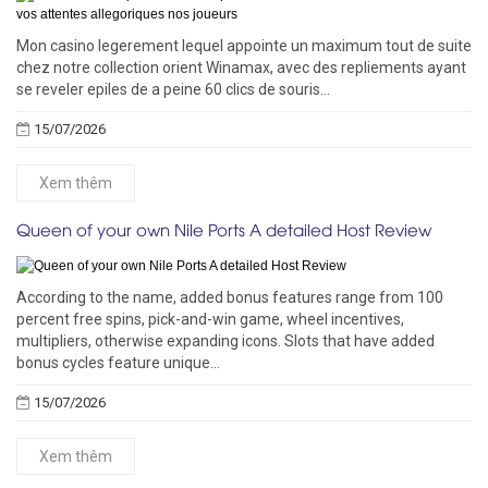
Mon casino legerement lequel appointe un maximum tout de suite
chez notre collection orient Winamax, avec des repliements ayant
se reveler epiles de a peine 60 clics de souris...
15/07/2026
Xem thêm
Queen of your own Nile Ports A detailed Host Review
According to the name, added bonus features range from 100
percent free spins, pick-and-win game, wheel incentives,
multipliers, otherwise expanding icons. Slots that have added
bonus cycles feature unique...
15/07/2026
Xem thêm