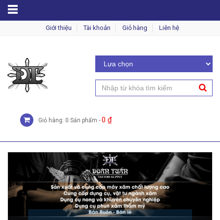
MENU
Giới thiệu
Tài khoản
Giỏ hàng
Liên hệ
0
₫
Giỏ hàng: 0 Sản phẩm -