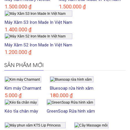
1.500.000
₫
1.500.000
₫
Máy Xăm S3 Iron Made In Việt Nam
1.400.000
₫
Máy Xăm S2 Iron Made In Việt Nam
1.200.000
₫
SẢN PHẨM MỚI
Kim máy Charmant
Bluesoap rửa hình xăm
5.000
₫
180.000
₫
Kéo tỉa chân mày
GreenSoap Rửa hình xăm