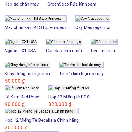
Kéo tỉa chân mày
GreenSoap Rửa hình xăm
Máy phun xăm KTS Lip Princess
Cây Massage môi
Nguồn CX1 USA
Cán dao tém nhựa
Đèn Led mini
Khay đựng hũ mực inox
Thước kim loại đo mày
50.000
₫
Tê Kem Red Rose
Hộp 12 Miếng tê POW
90.000
₫
320.000
₫
Hộp 12 Miếng Tê Becabela Chính hãng
300.000
₫