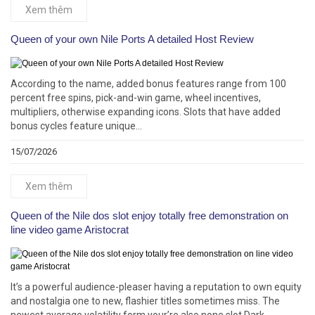
Xem thêm
Queen of your own Nile Ports A detailed Host Review
According to the name, added bonus features range from 100
percent free spins, pick-and-win game, wheel incentives,
multipliers, otherwise expanding icons. Slots that have added
bonus cycles feature unique...
15/07/2026
Xem thêm
Queen of the Nile dos slot enjoy totally free demonstration on
line video game Aristocrat
It’s a powerful audience-pleaser having a reputation to own equity
and nostalgia one to new, flashier titles sometimes miss. The
newest average volatility form your’re also none slot Dark...