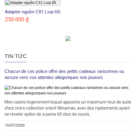
Adapter nguồn CX1 Loại tốt
250.000
₫
TIN TỨC
Chacun de ces police offre des petits cadeaux rarissimes ou
assure vers vos attentes allegoriques nos joueurs
Mon casino legerement lequel appointe un maximum tout de suite
chez notre collection orient Winamax, avec des repliements ayant
se reveler epiles de a peine 60 clics de souris...
15/07/2026