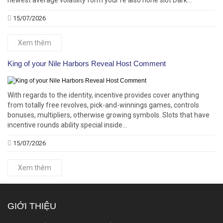
15/07/2026
Xem thêm
King of your Nile Harbors Reveal Host Comment
With regards to the identity, incentive provides cover anything
from totally free revolves, pick-and-winnings games, controls
bonuses, multipliers, otherwise growing symbols. Slots that have
incentive rounds ability special inside...
15/07/2026
Xem thêm
GIỚI THIỆU