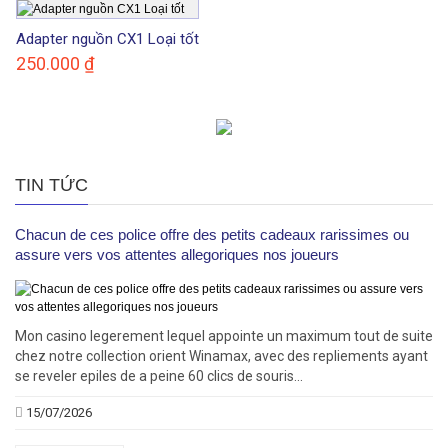
Adapter nguồn CX1 Loại tốt
250.000
₫
TIN TỨC
Chacun de ces police offre des petits cadeaux rarissimes ou
assure vers vos attentes allegoriques nos joueurs
Mon casino legerement lequel appointe un maximum tout de suite
chez notre collection orient Winamax, avec des repliements ayant
se reveler epiles de a peine 60 clics de souris...
15/07/2026