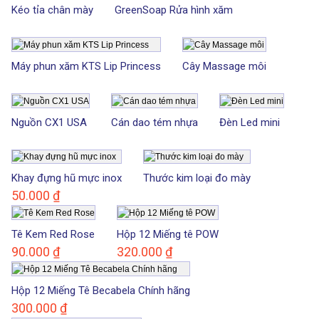
Kéo tỉa chân mày
GreenSoap Rửa hình xăm
Máy phun xăm KTS Lip Princess
Cây Massage môi
Nguồn CX1 USA
Cán dao tém nhựa
Đèn Led mini
Khay đựng hũ mực inox
Thước kim loại đo mày
50.000
₫
Tê Kem Red Rose
Hộp 12 Miếng tê POW
90.000
₫
320.000
₫
Hộp 12 Miếng Tê Becabela Chính hãng
300.000
₫