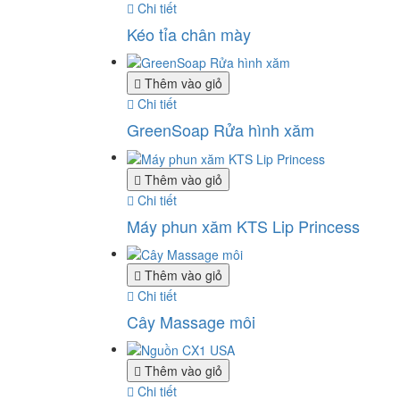
Chi tiết
Kéo tỉa chân mày
Thêm vào giỏ
Chi tiết
GreenSoap Rửa hình xăm
Thêm vào giỏ
Chi tiết
Máy phun xăm KTS Lip Princess
Thêm vào giỏ
Chi tiết
Cây Massage môi
Thêm vào giỏ
Chi tiết