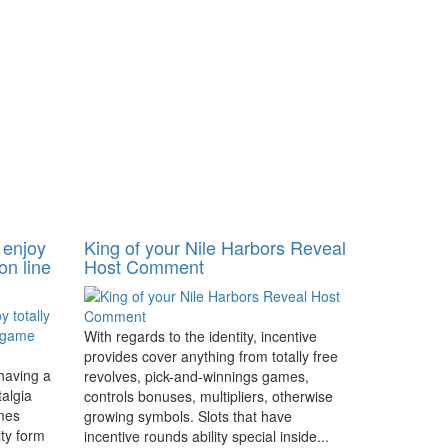
 enjoy
King of your Nile Harbors Reveal
on line
Host Comment
With regards to the identity, incentive
provides cover anything from totally free
 having a
revolves, pick-and-winnings games,
talgia
controls bonuses, multipliers, otherwise
imes
growing symbols. Slots that have
ity form
incentive rounds ability special inside...