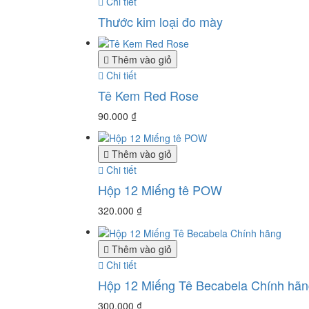
Chi tiết
Thước kim loại đo mày
Thêm vào giỏ
Chi tiết
Tê Kem Red Rose
90.000
₫
Thêm vào giỏ
Chi tiết
Hộp 12 Miếng tê POW
320.000
₫
Thêm vào giỏ
Chi tiết
Hộp 12 Miếng Tê Becabela Chính hãn
300.000
₫