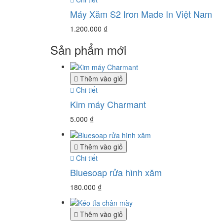
Máy Xăm S2 Iron Made In Việt Nam
1.200.000
₫
Sản phẩm mới
Thêm vào giỏ
Chi tiết
Kim máy Charmant
5.000
₫
Thêm vào giỏ
Chi tiết
Bluesoap rửa hình xăm
180.000
₫
Thêm vào giỏ