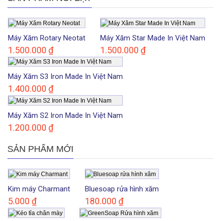
Máy Xăm Rotary Neotat
Máy Xăm Star Made In Việt Nam
1.500.000
₫
1.500.000
₫
Máy Xăm S3 Iron Made In Việt Nam
1.400.000
₫
Máy Xăm S2 Iron Made In Việt Nam
1.200.000
₫
SẢN PHẨM MỚI
Kim máy Charmant
Bluesoap rửa hình xăm
5.000
₫
180.000
₫