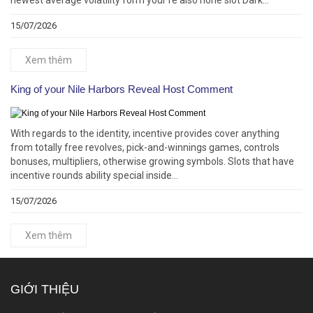
15/07/2026
Xem thêm
King of your Nile Harbors Reveal Host Comment
With regards to the identity, incentive provides cover anything
from totally free revolves, pick-and-winnings games, controls
bonuses, multipliers, otherwise growing symbols. Slots that have
incentive rounds ability special inside...
15/07/2026
Xem thêm
GIỚI THIỆU