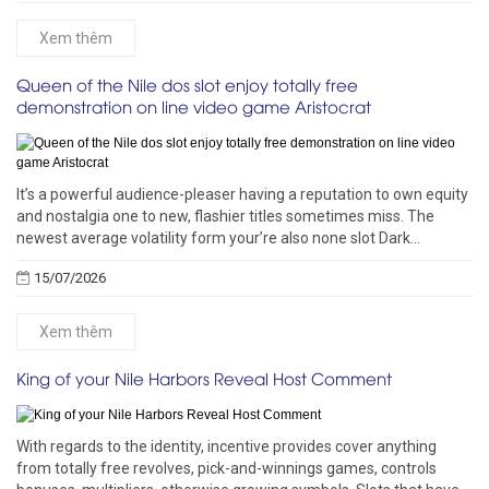
Xem thêm
Queen of the Nile dos slot enjoy totally free
demonstration on line video game Aristocrat
It’s a powerful audience-pleaser having a reputation to own equity
and nostalgia one to new, flashier titles sometimes miss. The
newest average volatility form your’re also none slot Dark...
15/07/2026
Xem thêm
King of your Nile Harbors Reveal Host Comment
With regards to the identity, incentive provides cover anything
from totally free revolves, pick-and-winnings games, controls