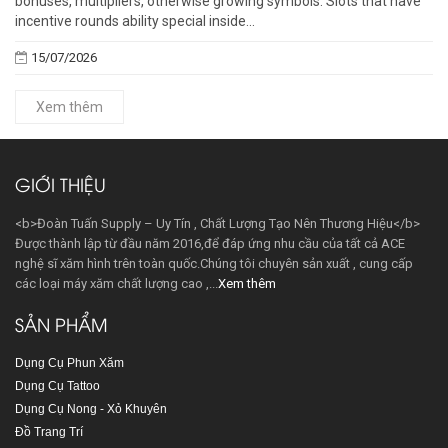
bonuses, multipliers, otherwise growing symbols. Slots that have
incentive rounds ability special inside...
15/07/2026
Xem thêm
GIỚI THIỆU
<b>Đoàn Tuấn Supply – Uy Tín , Chất Lượng Tạo Nên Thương Hiệu</b>
Được thành lập từ đầu năm 2016,để đáp ứng nhu cầu của tất cả ACE
nghệ sĩ xăm hình trên toàn quốc.Chúng tôi chuyên sản xuất , cung cấp
các loại máy xăm chất lượng cao ,...
Xem thêm
SẢN PHẨM
Dụng Cụ Phun Xăm
Dụng Cụ Tattoo
Dụng Cụ Nong - Xỏ Khuyên
Đồ Trang Trí