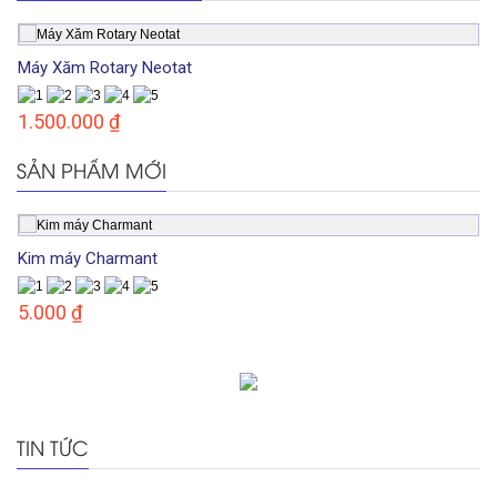
Máy Xăm Rotary Neotat
1.500.000
₫
SẢN PHẨM MỚI
Kim máy Charmant
5.000
₫
TIN TỨC