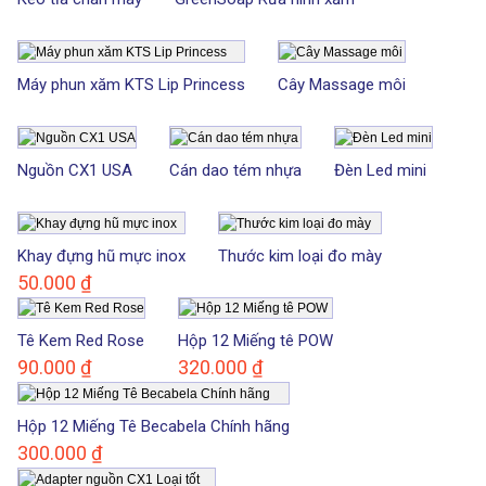
Máy phun xăm KTS Lip Princess
Cây Massage môi
Nguồn CX1 USA
Cán dao tém nhựa
Đèn Led mini
Khay đựng hũ mực inox
Thước kim loại đo mày
50.000
₫
Tê Kem Red Rose
Hộp 12 Miếng tê POW
90.000
₫
320.000
₫
Hộp 12 Miếng Tê Becabela Chính hãng
300.000
₫