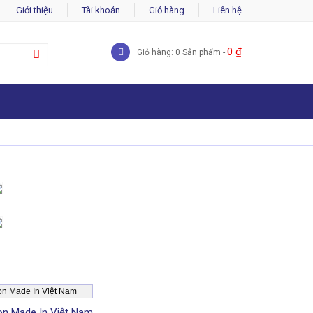
Giới thiệu
Tài khoản
Giỏ hàng
Liên hệ
0
₫
Giỏ hàng: 0 Sản phẩm -
on Made In Việt Nam