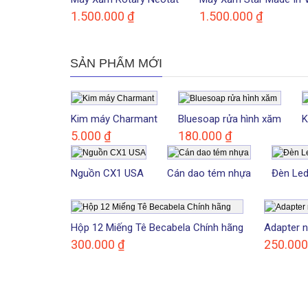
1.500.000
₫
1.500.000
₫
SẢN PHẨM MỚI
Kim máy Charmant
Bluesoap rửa hình xăm
K
5.000
₫
180.000
₫
Nguồn CX1 USA
Cán dao tém nhựa
Đèn Led
Hộp 12 Miếng Tê Becabela Chính hãng
Adapter n
300.000
₫
250.00