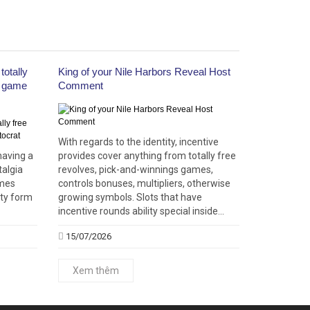
totally
King of your Nile Harbors Reveal Host
o game
Comment
With regards to the identity, incentive
having a
provides cover anything from totally free
talgia
revolves, pick-and-winnings games,
imes
controls bonuses, multipliers, otherwise
ity form
growing symbols. Slots that have
incentive rounds ability special inside...
15/07/2026
Xem thêm