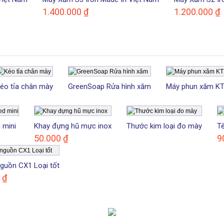
1.400.000
₫
1.200.000
₫
éo tỉa chân mày
GreenSoap Rửa hình xăm
Máy phun xăm KTS
 mini
Khay đựng hũ mực inox
Thước kim loại đo mày
T
50.000
₫
9
guồn CX1 Loại tốt
0
₫