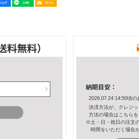
送料無料）
納期目安：
2026.07.24 14:
決済方法が、クレジッ
方法の場合は
こちら
を
※土・日・祝日の注文
時間をいただく場合
。