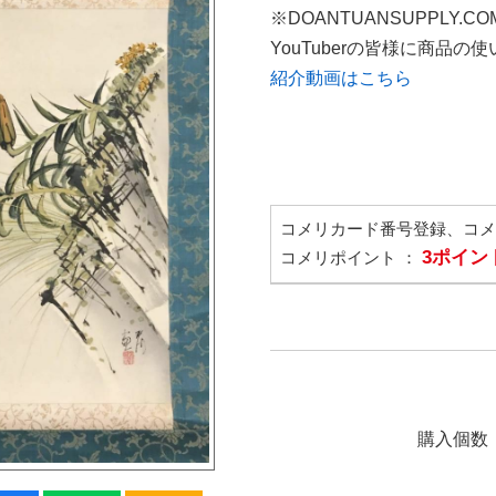
※DOANTUANSUPPLY.C
YouTuberの皆様に商品
紹介動画はこちら
コメリカード番号登録、コ
3ポイン
コメリポイント ：
購入個数