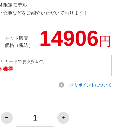
OM 限定モデル
の使い心地などをご紹介いただいております！
14906
円
ネット販売
価格（税込）
メリカードでお支払いで
ト獲得
コメリポイントについて