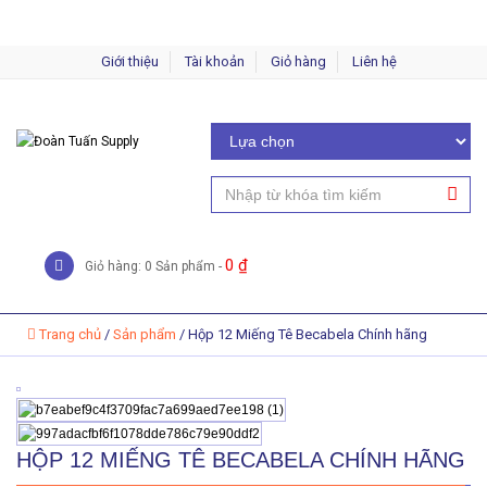
Giới thiệu
Tài khoản
Giỏ hàng
Liên hệ
0
₫
Giỏ hàng: 0 Sản phẩm -
Trang chủ
/
Sản phẩm
/
Hộp 12 Miếng Tê Becabela Chính hãng
HỘP 12 MIẾNG TÊ BECABELA CHÍNH HÃNG