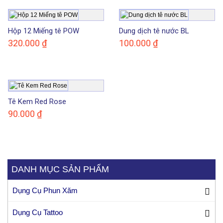
Hộp 12 Miếng tê POW
Dung dịch tê nước BL
320.000
₫
100.000
₫
Tê Kem Red Rose
90.000
₫
DANH MỤC SẢN PHẨM
Dụng Cụ Phun Xăm
Dụng Cụ Tattoo