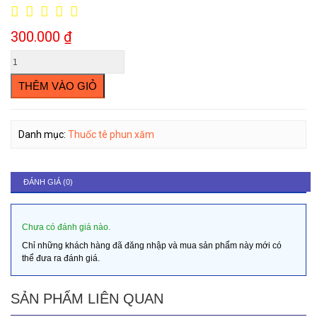
300.000
₫
THÊM VÀO GIỎ
Danh mục:
Thuốc tê phun xăm
ĐÁNH GIÁ (0)
Chưa có đánh giá nào.
Chỉ những khách hàng đã đăng nhập và mua sản phẩm này mới có
thể đưa ra đánh giá.
SẢN PHẨM LIÊN QUAN