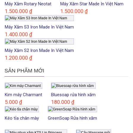
Máy Xăm Rotary Neotat
Máy Xăm Star Made In Việt Nam
1.500.000
₫
1.500.000
₫
Máy Xăm S3 Iron Made In Việt Nam
1.400.000
₫
Máy Xăm S2 Iron Made In Việt Nam
1.200.000
₫
SẢN PHẨM MỚI
Kim máy Charmant
Bluesoap rửa hình xăm
5.000
₫
180.000
₫
Kéo tỉa chân mày
GreenSoap Rửa hình xăm