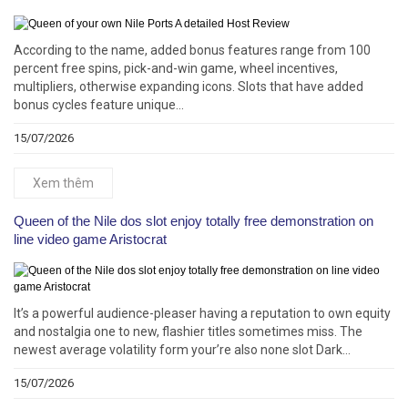
According to the name, added bonus features range from 100
percent free spins, pick-and-win game, wheel incentives,
multipliers, otherwise expanding icons. Slots that have added
bonus cycles feature unique...
15/07/2026
Xem thêm
Queen of the Nile dos slot enjoy totally free demonstration on
line video game Aristocrat
It’s a powerful audience-pleaser having a reputation to own equity
and nostalgia one to new, flashier titles sometimes miss. The
newest average volatility form your’re also none slot Dark...
15/07/2026